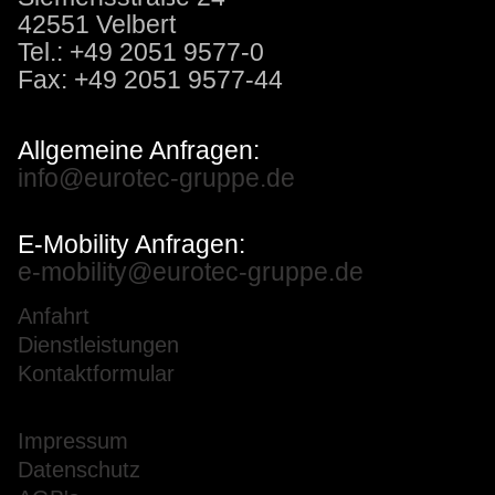
42551 Velbert
Tel.: +49 2051 9577-0
Fax: +49 2051 9577-44
Allgemeine Anfragen:
info@eurotec-gruppe.de
E-Mobility Anfragen:
e-mobility@eurotec-gruppe.de
Anfahrt
Dienstleistungen
Kontaktformular
Impressum
Datenschutz