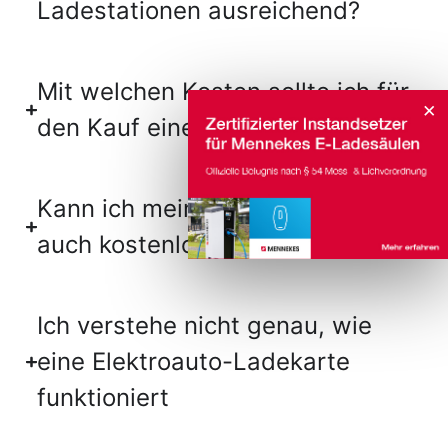
Ladestationen ausreichend?
Mit welchen Kosten sollte ich für
×
den Kauf einer Wallbox rechnen?
Kann ich mein Elektrofahrzeug
auch kostenlos laden?
Ich verstehe nicht genau, wie
eine Elektroauto-Ladekarte
funktioniert