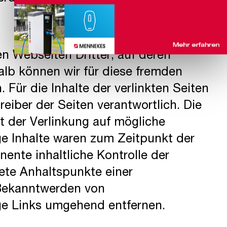
n Webseiten Dritter, auf deren
halb können wir für diese fremden
Für die Inhalte der verlinkten Seiten
treiber der Seiten verantwortlich. Die
t der Verlinkung auf mögliche
ge Inhalte waren zum Zeitpunkt der
ente inhaltliche Kontrolle der
rete Anhaltspunkte einer
 Bekanntwerden von
ge Links umgehend entfernen.