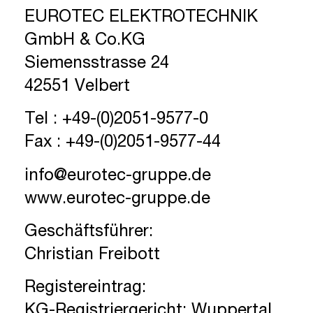
EUROTEC ELEKTROTECHNIK
GmbH & Co.KG
Siemensstrasse 24
42551 Velbert
Tel : +49-(0)2051-9577-0
Fax : +49-(0)2051-9577-44
info@eurotec-gruppe.de
www.eurotec-gruppe.de
Geschäftsführer:
Christian Freibott
Registereintrag:
KG-Registriergericht: Wuppertal