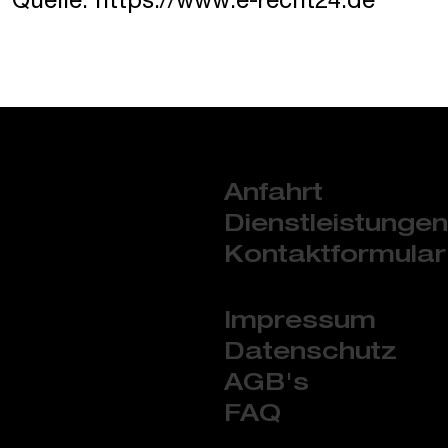
Quelle: https://www.e-recht24.de
Anfahrt
Dienstleistungen
Kontaktformular
Impressum
Datenschutz
AGB's
FAQ