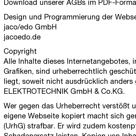
Download unserer AGBs im PDF-Forma
Design und Programmierung der Webse
jaco/edo GmbH
jacoedo.de
Copyright
Alle Inhalte dieses Internetangebotes,
Grafiken, sind urheberrechtlich geschüt
liegt, soweit nicht ausdrücklich ande
ELEKTROTECHNIK GmbH & Co.KG.
Wer gegen das Urheberrecht verstößt un
eigene Webseite kopiert macht sich ge
(UrhG) strafbar. Er wird zudem kosten