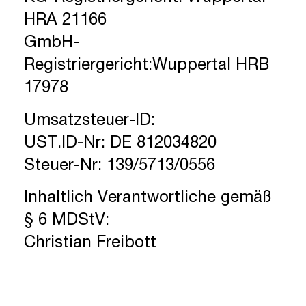
HRA 21166
GmbH-
Registriergericht:Wuppertal HRB
17978
Umsatzsteuer-ID:
UST.ID-Nr: DE 812034820
Steuer-Nr: 139/5713/0556
Inhaltlich Verantwortliche gemäß
§ 6 MDStV:
Christian Freibott