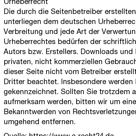
Urheberrecht
Die durch die Seitenbetreiber erstellte
unterliegen dem deutschen Urheberrecht
Verbreitung und jede Art der Verwertu
Urheberrechtes bedürfen der schriftli
Autors bzw. Erstellers. Downloads und 
privaten, nicht kommerziellen Gebrauch 
dieser Seite nicht vom Betreiber erste
Dritter beachtet. Insbesondere werden I
gekennzeichnet. Sollten Sie trotzdem a
aufmerksam werden, bitten wir um ein
Bekanntwerden von Rechtsverletzungen 
umgehend entfernen.