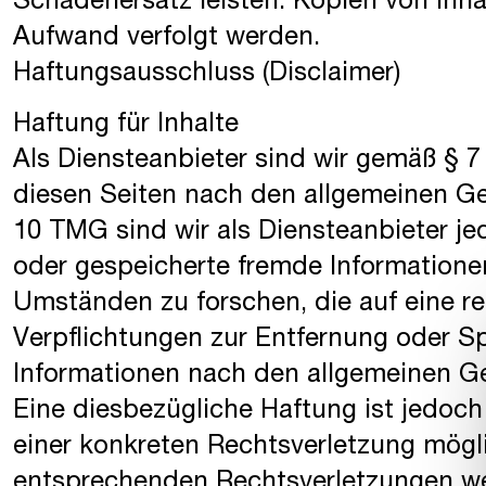
Schadenersatz leisten. Kopien von Inh
Aufwand verfolgt werden.
Haftungsausschluss (Disclaimer)
Haftung für Inhalte
Als Diensteanbieter sind wir gemäß § 7
diesen Seiten nach den allgemeinen Ge
10 TMG sind wir als Diensteanbieter jed
oder gespeicherte fremde Information
Umständen zu forschen, die auf eine re
Verpflichtungen zur Entfernung oder S
Informationen nach den allgemeinen Ge
Eine diesbezügliche Haftung ist jedoch
einer konkreten Rechtsverletzung mögl
entsprechenden Rechtsverletzungen we