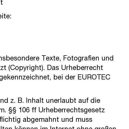
t
ite:
 insbesondere Texte, Fotografien und
zt (Copyright). Das Urheberrecht
rs gekennzeichnet, bei der EUROTEC
d z. B. Inhalt unerlaubt auf die
m. §§ 106 ff Urheberrechtsgesetz
pflichtig abgemahnt und muss