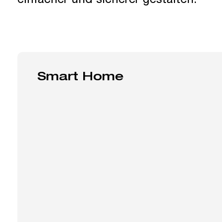
einfacher und sicherer gestalten.
Smart Home