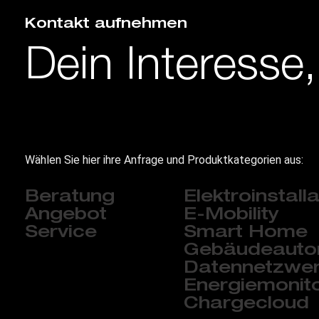
Kontakt aufnehmen
Dein Interesse
Wählen Sie hier ihre Anfrage und Produktkategorien aus:
Beratung
Elektroinstall
Angebot
E-Mobility
Service
Smart Home
Gebäudeauto
Datennetzwe
Energiemonito
Chargecloud