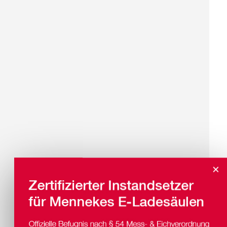
Sicher
×
vernetzt